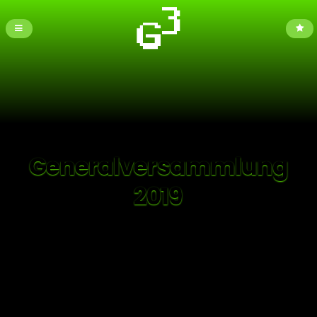
Generalversammlung
2019