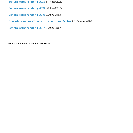
Generalversammlung 2025
14. April 2025
Generalversammlung 2019
30. April 2019
Generalversammlung 2018
9. April 2018
Gundelsteiner eröffnen Zunftabend der Räuber
15. Januar 2018
Generalversammlung 2017
3. April 2017
BESUCHE UNS AUF FACEBOOK