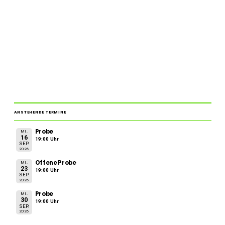
ANSTEHENDE TERMINE
Probe
MI.
16
19:00 Uhr
SEP.
2026
Offene Probe
MI.
23
19:00 Uhr
SEP.
2026
Probe
MI.
30
19:00 Uhr
SEP.
2026