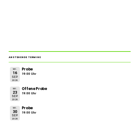
ANSTEHENDE TERMINE
Probe
MI.
16
19:00 Uhr
SEP.
2026
Offene Probe
MI.
23
19:00 Uhr
SEP.
2026
Probe
MI.
30
19:00 Uhr
SEP.
2026