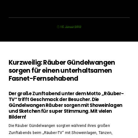
15. Januar 2018
Kurzweilig: Räuber Gündelwangen
sorgen für einen unterhaltsamen
Fasnet-Fernsehabend
Der große Zunftabend unter dem Motto „Räuber-
TV“ trifft Geschmack der Besucher. Die
Gündelwangen Räuber sorgen mit Showeinlagen
und Sketchen für super Stimmung. Mit vielen
Bildern!
Die Räuber Gündelwangen sorgten während ihres großen
Zunftabends beim „Räuber-TV“ mit Showeinlagen, Tänzen,