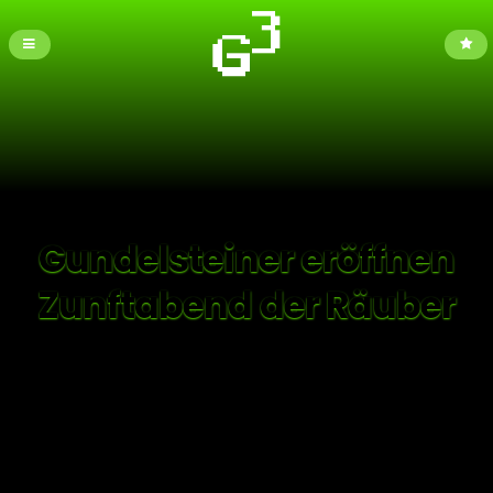
Gundelsteiner eröffnen
Zunftabend der Räuber