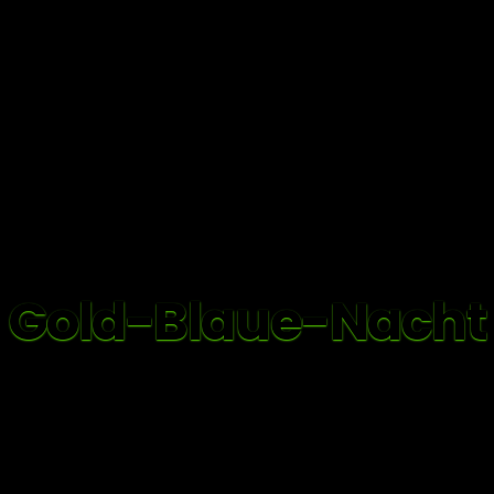
Gold-Blaue-Nacht