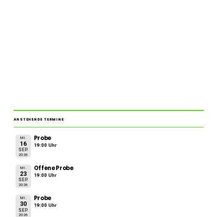
ANSTEHENDE TERMINE
Probe
MI.
16
19:00 Uhr
SEP.
2026
Offene Probe
MI.
23
19:00 Uhr
SEP.
2026
Probe
MI.
30
19:00 Uhr
SEP.
2026