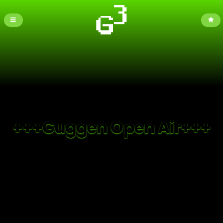
+++Guggen Open Air+++