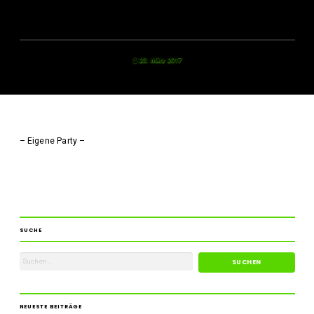
23. März 2017
– Eigene Party –
SUCHE
NEUESTE BEITRÄGE