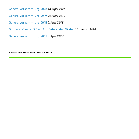
Generalversammlung 2025
14. April 2025
Generalversammlung 2019
30. April 2019
Generalversammlung 2018
9. April 2018
Gundelsteiner eröffnen Zunftabend der Räuber
15. Januar 2018
Generalversammlung 2017
3. April 2017
BESUCHE UNS AUF FACEBOOK