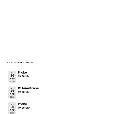
ANSTEHENDE TERMINE
Probe
MI.
16
19:00 Uhr
SEP.
2026
Offene Probe
MI.
23
19:00 Uhr
SEP.
2026
Probe
MI.
30
19:00 Uhr
SEP.
2026