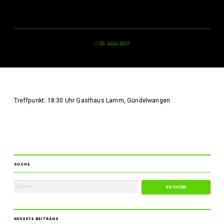
23. März 2017
Treffpunkt: 18:30 Uhr Gasthaus Lamm, Gündelwangen
SUCHE
NEUESTE BEITRÄGE