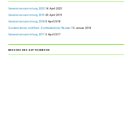
Generalversammlung 2025
14. April 2025
Generalversammlung 2019
30. April 2019
Generalversammlung 2018
9. April 2018
Gundelsteiner eröffnen Zunftabend der Räuber
15. Januar 2018
Generalversammlung 2017
3. April 2017
BESUCHE UNS AUF FACEBOOK