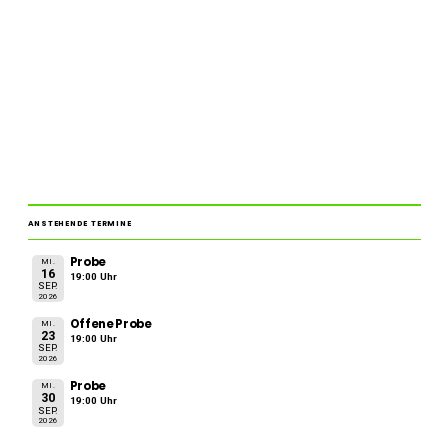
ANSTEHENDE TERMINE
Probe
MI.
16
19:00 Uhr
SEP.
2026
Offene Probe
MI.
23
19:00 Uhr
SEP.
2026
Probe
MI.
30
19:00 Uhr
SEP.
2026