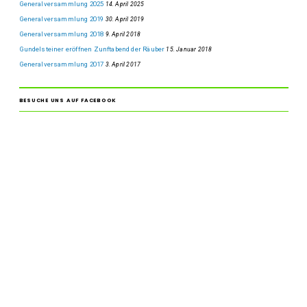
Generalversammlung 2025
14. April 2025
Generalversammlung 2019
30. April 2019
Generalversammlung 2018
9. April 2018
Gundelsteiner eröffnen Zunftabend der Räuber
15. Januar 2018
Generalversammlung 2017
3. April 2017
BESUCHE UNS AUF FACEBOOK