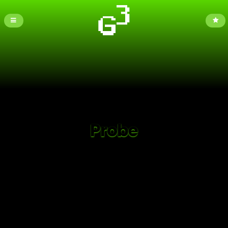
Probe