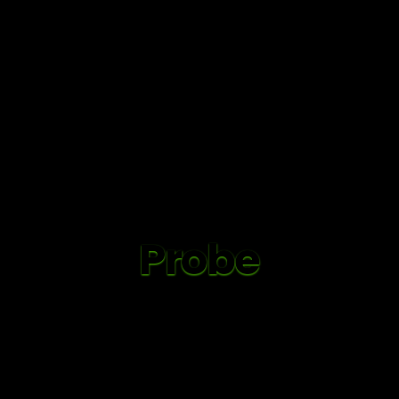
Probe