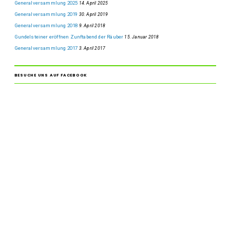
Generalversammlung 2025
14. April 2025
Generalversammlung 2019
30. April 2019
Generalversammlung 2018
9. April 2018
Gundelsteiner eröffnen Zunftabend der Räuber
15. Januar 2018
Generalversammlung 2017
3. April 2017
BESUCHE UNS AUF FACEBOOK