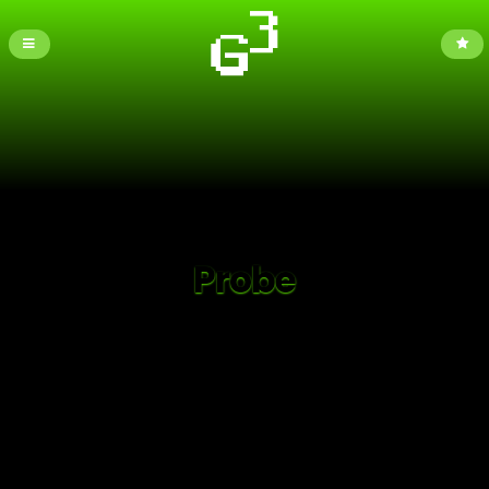
Probe