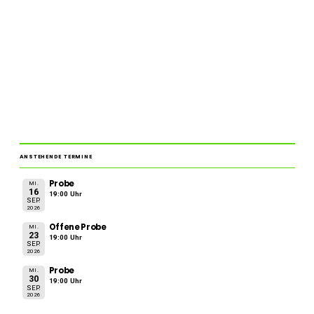
ANSTEHENDE TERMINE
Probe
MI.
16
19:00 Uhr
SEP.
2026
Offene Probe
MI.
23
19:00 Uhr
SEP.
2026
Probe
MI.
30
19:00 Uhr
SEP.
2026