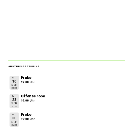
ANSTEHENDE TERMINE
Probe
MI.
16
19:00 Uhr
SEP.
2026
Offene Probe
MI.
23
19:00 Uhr
SEP.
2026
Probe
MI.
30
19:00 Uhr
SEP.
2026