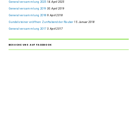
Generalversammlung 2025
14. April 2025
Generalversammlung 2019
30. April 2019
Generalversammlung 2018
9. April 2018
Gundelsteiner eröffnen Zunftabend der Räuber
15. Januar 2018
Generalversammlung 2017
3. April 2017
BESUCHE UNS AUF FACEBOOK