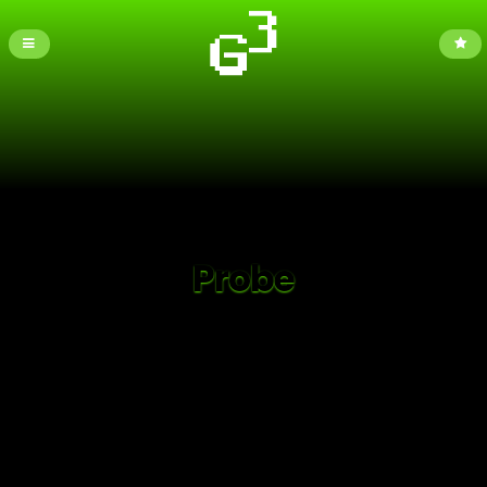
Probe