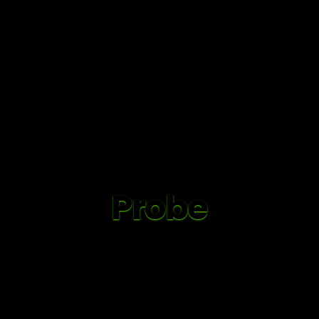
Probe