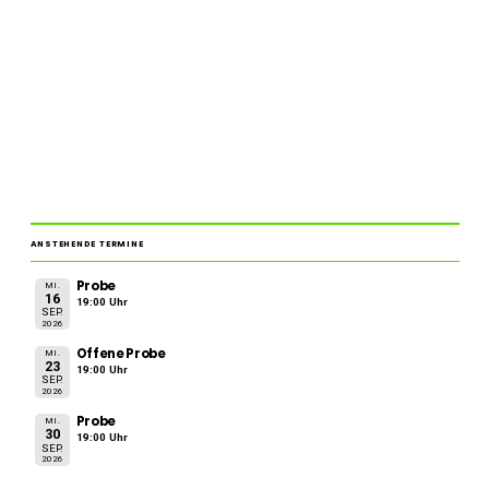
ANSTEHENDE TERMINE
Probe
MI.
16
19:00 Uhr
SEP.
2026
Offene Probe
MI.
23
19:00 Uhr
SEP.
2026
Probe
MI.
30
19:00 Uhr
SEP.
2026