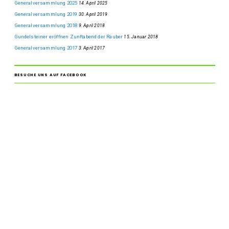
Generalversammlung 2025
14. April 2025
Generalversammlung 2019
30. April 2019
Generalversammlung 2018
9. April 2018
Gundelsteiner eröffnen Zunftabend der Räuber
15. Januar 2018
Generalversammlung 2017
3. April 2017
BESUCHE UNS AUF FACEBOOK