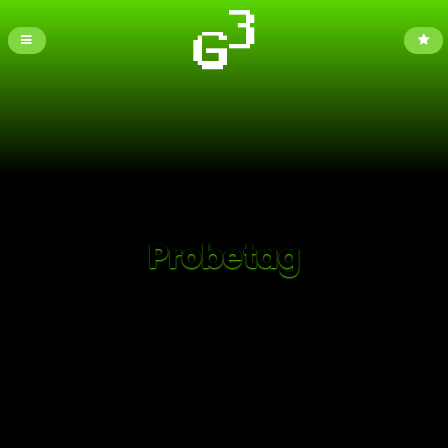
Probetag